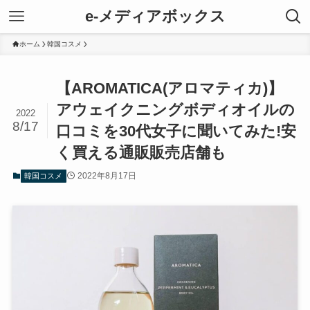
e-メディアボックス
ホーム
韓国コスメ
【AROMATICA(アロマティカ)】
アウェイクニングボディオイルの
2022
8/17
口コミを30代女子に聞いてみた!安
く買える通販販売店舗も
2022年8月17日
韓国コスメ