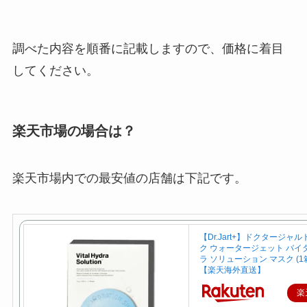
調べた内容を順番に記載しますので、価格に着目
してください。
楽天市場の場合は？
楽天市場内での最安値の店舗は下記です。
【Dr.Jart+】ドクタージャ
ク ウォータージェット バイ
ラ ソリューション マスク (1
【楽天海外直送】
楽