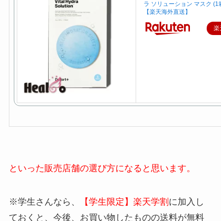
ラ ソリューション マスク (1
【楽天海外直送】
楽
といった販売店舗の選び方になると思います。
※学生さんなら、
【学生限定】楽天学割
に加入し
ておくと、今後、お買い物したものの送料が無料