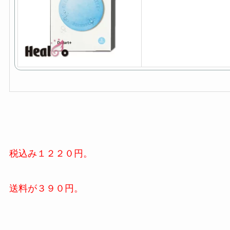
税込み１２２０円。
送料が３９０円。