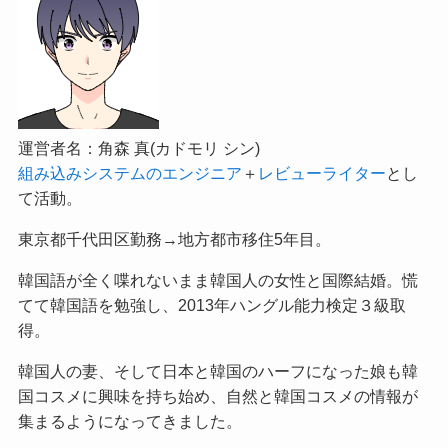
運営者名：角森 真(カドモリ シン)
組み込みシステムのエンジニア
＋
レビューライター
とし
て活動。
東京都千代田区勤務→地方都市移住5年目。
韓国語が全く喋れないまま韓国人の女性と国際結婚。慌
てて韓国語を勉強し、2013年ハングル能力検定３級取
得。
韓国人の妻、そして日本と韓国のハーフになった娘も韓
国コスメに興味を持ち始め、自然と韓国コスメの情報が
集まるようになってきました。