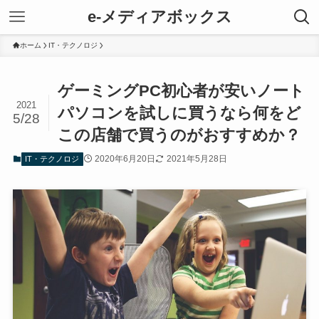
e-メディアボックス
ホーム
IT・テクノロジ
ゲーミングPC初心者が安いノート
2021
パソコンを試しに買うなら何をど
5/28
この店舗で買うのがおすすめか？
2020年6月20日
2021年5月28日
IT・テクノロジ