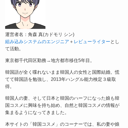
運営者名：角森 真(カドモリ シン)
組み込みシステムのエンジニア
＋
レビューライター
とし
て活動。
東京都千代田区勤務→地方都市移住5年目。
韓国語が全く喋れないまま韓国人の女性と国際結婚。慌
てて韓国語を勉強し、2013年ハングル能力検定３級取
得。
韓国人の妻、そして日本と韓国のハーフになった娘も韓
国コスメに興味を持ち始め、自然と韓国コスメの情報が
集まるようになってきました。
本サイトの「韓国コスメ」のコーナーでは、私の妻や娘