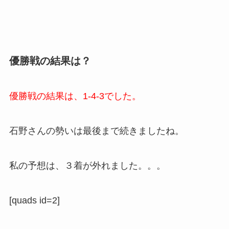
優勝戦の結果は？
優勝戦の結果は、1-4-3でした。
石野さんの勢いは最後まで続きましたね。
私の予想は、３着が外れました。。。
[quads id=2]