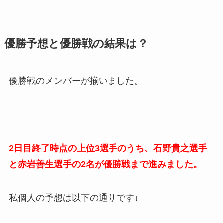
優勝予想と優勝戦の結果は？
優勝戦のメンバーが揃いました。
2日目終了時点の上位3選手のうち、石野貴之選手
と赤岩善生選手の2名が優勝戦まで進みました。
私個人の予想は以下の通りです↓