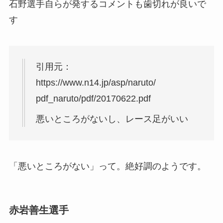
石野選手自らが発するコメントも歯切れが良いで
す
引用元：
https://www.n14.jp/asp/naruto/
pdf_naruto/pdf/20170622.pdf
悪いところがないし、レース足がいい
「悪いところがない」って。絶好調のようです。
赤岩善生選手