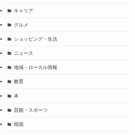
キャリア
グルメ
ショッピング・生活
ニュース
地域・ローカル情報
教育
本
芸能・スポーツ
韓国