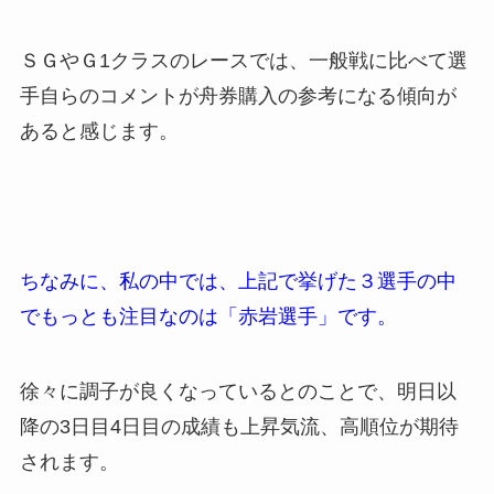
ＳＧやＧ1クラスのレースでは、一般戦に比べて選
手自らのコメントが舟券購入の参考になる傾向が
あると感じます。
ちなみに、私の中では、上記で挙げた３選手の中
でもっとも注目なのは「赤岩選手」です。
徐々に調子が良くなっているとのことで、明日以
降の3日目4日目の成績も上昇気流、高順位が期待
されます。