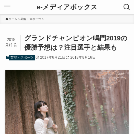
e-メディアボックス
ホーム
芸能・スポーツ
グランドチャンピオン鳴門2019の
2018
8/16
優勝予想は？注目選手と結果も
2017年6月21日
2018年8月16日
芸能・スポーツ