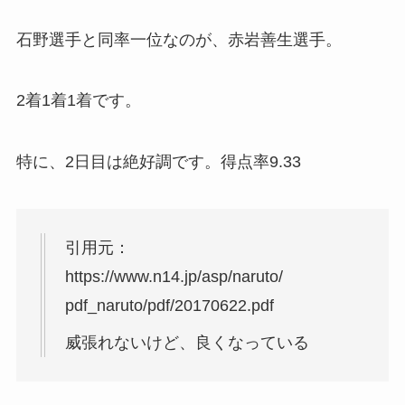
石野選手と同率一位なのが、赤岩善生選手。
2着1着1着です。
特に、2日目は絶好調です。得点率9.33
引用元：
https://www.n14.jp/asp/naruto/
pdf_naruto/pdf/20170622.pdf
威張れないけど、良くなっている