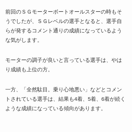
前回のＳＧモーターボートオールスターの時もそ
うでしたが、ＳＧレベルの選手となると、選手自
らが発するコメント通りの成績になっているよう
な気がします。
モーターの調子が良いと言っている選手は、やは
り成績も上位の方。
一方、「全然駄目。乗り心地悪い」などとコメン
トされている選手は、結果も4着、5着、6着が続く
ような成績になっている傾向があります。