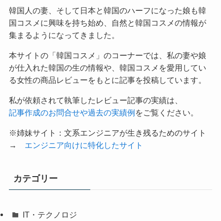
韓国人の妻、そして日本と韓国のハーフになった娘も韓
国コスメに興味を持ち始め、自然と韓国コスメの情報が
集まるようになってきました。
本サイトの「韓国コスメ」のコーナーでは、私の妻や娘
が仕入れた韓国の生の情報や、韓国コスメを愛用してい
る女性の商品レビューをもとに記事を投稿しています。
私が依頼されて執筆したレビュー記事の実績は、
記事作成のお問合せや過去の実績例
をご覧ください。
※姉妹サイト：文系エンジニアが生き残るためのサイト
→
エンジニア向けに特化したサイト
カテゴリー
IT・テクノロジ