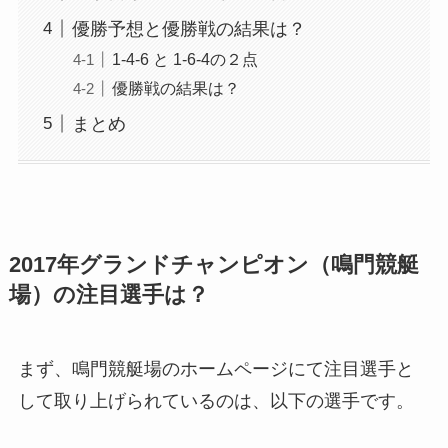
優勝予想と優勝戦の結果は？
1-4-6 と 1-6-4の２点
優勝戦の結果は？
まとめ
2017年グランドチャンピオン（鳴門競艇
場）の注目選手は？
まず、鳴門競艇場のホームページにて注目選手と
して取り上げられているのは、以下の選手です。