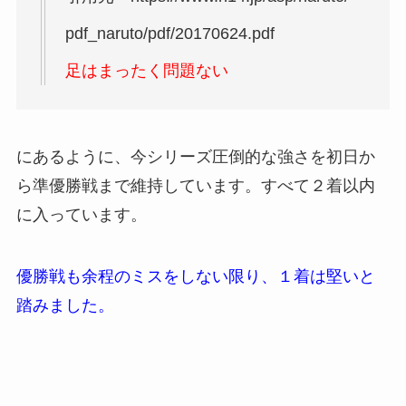
pdf_naruto/pdf/20170624.pdf
足はまったく問題ない
にあるように、今シリーズ圧倒的な強さを初日か
ら準優勝戦まで維持しています。すべて２着以内
に入っています。
優勝戦も余程のミスをしない限り、１着は堅いと
踏みました。