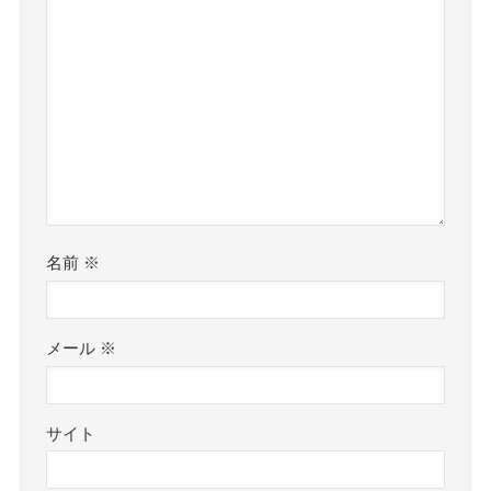
名前
※
メール
※
サイト