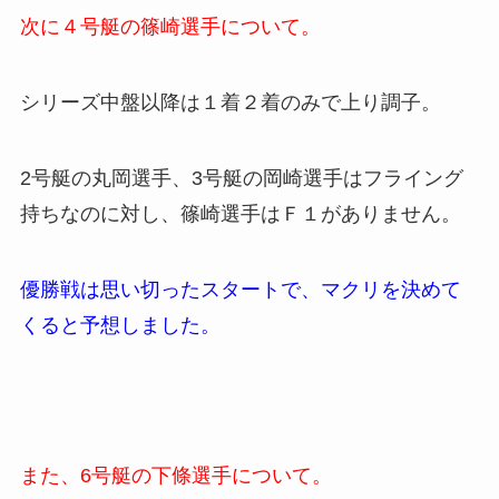
次に４号艇の篠崎選手について。
シリーズ中盤以降は１着２着のみで上り調子。
2号艇の丸岡選手、3号艇の岡崎選手はフライング
持ちなのに対し、篠崎選手はＦ１がありません。
優勝戦は思い切ったスタートで、マクリを決めて
くると予想しました。
また、6号艇の下條選手について。