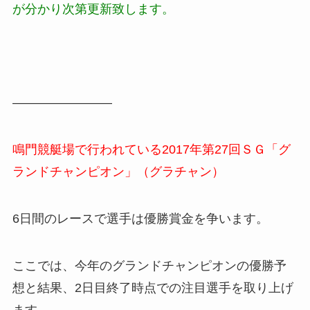
が分かり次第更新致します。
————————
鳴門競艇場で行われている2017年第27回ＳＧ「グ
ランドチャンピオン」（グラチャン）
6日間のレースで選手は優勝賞金を争います。
ここでは、今年のグランドチャンピオンの優勝予
想と結果、2日目終了時点での注目選手を取り上げ
ます。