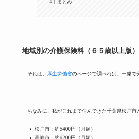
まとめ
地域別の介護保険料（６５歳以上版
それは、
厚生労働省
のページで調べれば、一発で
ちなみに、私がこれまで住んできた千葉県松戸市
松戸市：約5400円（月額）
高崎市：約6200円（月額）