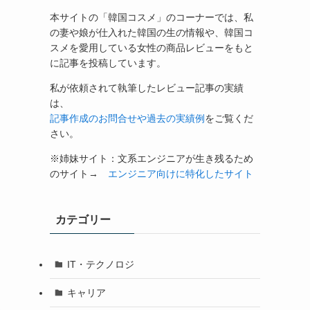
本サイトの「韓国コスメ」のコーナーでは、私
の妻や娘が仕入れた韓国の生の情報や、韓国コ
スメを愛用している女性の商品レビューをもと
に記事を投稿しています。
私が依頼されて執筆したレビュー記事の実績
は、
記事作成のお問合せや過去の実績例
をご覧くだ
さい。
※姉妹サイト：文系エンジニアが生き残るため
のサイト→
エンジニア向けに特化したサイト
カテゴリー
IT・テクノロジ
キャリア