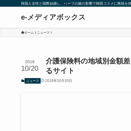
韓国人女性と国際結婚し、ハーフの娘の影響で韓国コスメに興味を
e-メディアボックス
ホーム
ニュース
介護保険料の地域別金額差
2018
10/20
るサイト
2018年10月20日
ニュース