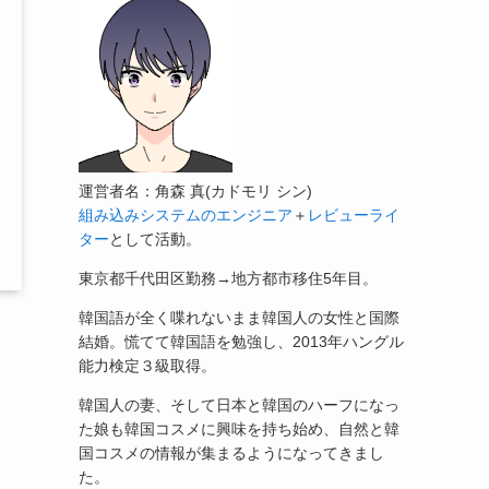
運営者名：角森 真(カドモリ シン)
組み込みシステムのエンジニア
＋
レビューライ
ター
として活動。
東京都千代田区勤務→地方都市移住5年目。
韓国語が全く喋れないまま韓国人の女性と国際
結婚。慌てて韓国語を勉強し、2013年ハングル
能力検定３級取得。
韓国人の妻、そして日本と韓国のハーフになっ
た娘も韓国コスメに興味を持ち始め、自然と韓
国コスメの情報が集まるようになってきまし
た。