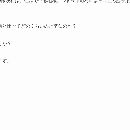
の保険料は、住んでいる地域、つまり市町村によって金額が変
均と比べてどのくらいの水準なのか？
うか？
ます。