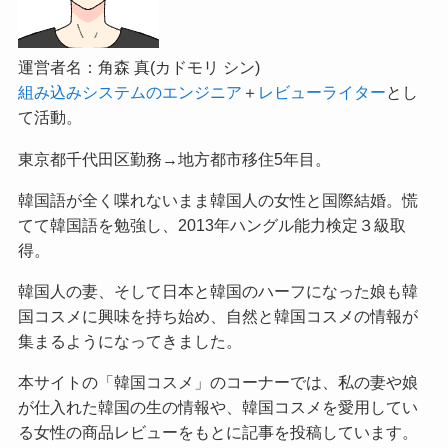
運営者名：角森 真(カドモリ シン)
組み込みシステムのエンジニア
＋
レビューライター
とし
て活動。
東京都千代田区勤務→地方都市移住5年目。
韓国語が全く喋れないまま韓国人の女性と国際結婚。慌
てて韓国語を勉強し、2013年ハングル能力検定３級取
得。
韓国人の妻、そして日本と韓国のハーフになった娘も韓
国コスメに興味を持ち始め、自然と韓国コスメの情報が
集まるようになってきました。
本サイトの「韓国コスメ」のコーナーでは、私の妻や娘
が仕入れた韓国の生の情報や、韓国コスメを愛用してい
る女性の商品レビューをもとに記事を投稿しています。