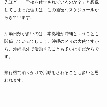
先ほど、「学校を休学されているのか？」と想像
してしまった理由は、この過密なスケジュールか
らきています。
活動日数が多いのは、本拠地が沖縄ということも
関係しているでしょう。沖縄のＰＲの大使ですか
ら、沖縄県外で活動することも多いはずだからで
す。
飛行機で泊りがけで活動をされることも多いと思
われます。