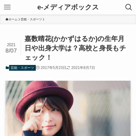
e-メディアボックス
ホーム
芸能・スポーツ
嘉数晴花(かかずはるか)の生年月
2021
日や出身大学は？高校と身長もチ
8/07
ェック！
2017年5月23日
2021年8月7日
芸能・スポーツ