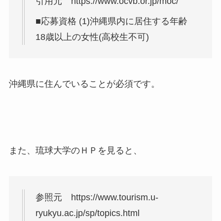
引用元 https://www.ocvb.or.jp/moc/
■応募資格 (1)沖縄県内に居住する年齢
18歳以上の女性(高校生不可)
沖縄県に住んでいることが必須です。
また、琉球大学のＨＰを見ると、
参照元 https://www.tourism.u-
ryukyu.ac.jp/sp/topics.html