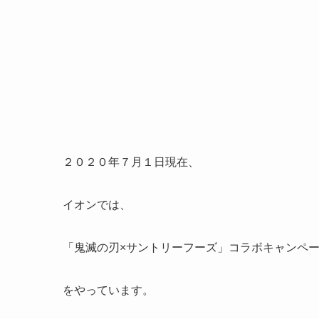
２０２０年７月１日現在、
イオンでは、
「鬼滅の刃×サントリーフーズ」コラボキャンペ
をやっています。