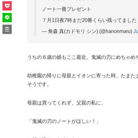
ノート一冊プレゼント
７月1日夜7時まだ20冊くらい残ってまし
— 角森 真(カドモリ シン) (@hanonmaru)
Ju
うちの６歳の娘もここ最近、鬼滅の刃にめちゃめ
幼稚園の帰りに母親とイオンに寄った時、たまた
そうです。
母親は買ってくれず、父親の私に、
「鬼滅の刃のノートがほしい！」