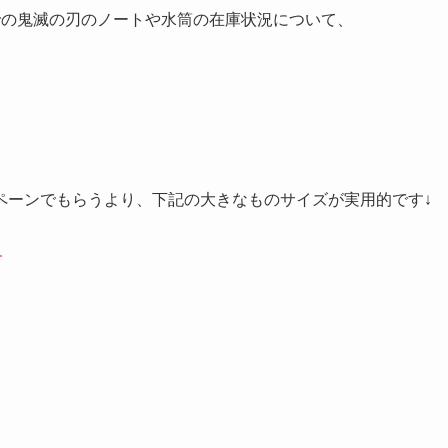
での鬼滅の刃のノートや水筒の在庫状況について、
ペーンでもらうより、下記の大きなものサイズが実用的です↓
す