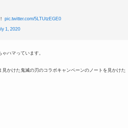
た！
pic.twitter.com/5LTUtzEGE0
ly 1, 2020
ちゃハマっています。
ま見かけた鬼滅の刃のコラボキャンペーンのノートを見かけた