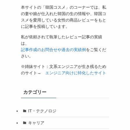
本サイトの「韓国コスメ」のコーナーでは、私
の妻や娘が仕入れた韓国の生の情報や、韓国コ
スメを愛用している女性の商品レビューをもと
に記事を投稿しています。
私が依頼されて執筆したレビュー記事の実績
は、
記事作成のお問合せや過去の実績例
をご覧くだ
さい。
※姉妹サイト：文系エンジニアが生き残るため
のサイト→
エンジニア向けに特化したサイト
カテゴリー
IT・テクノロジ
キャリア