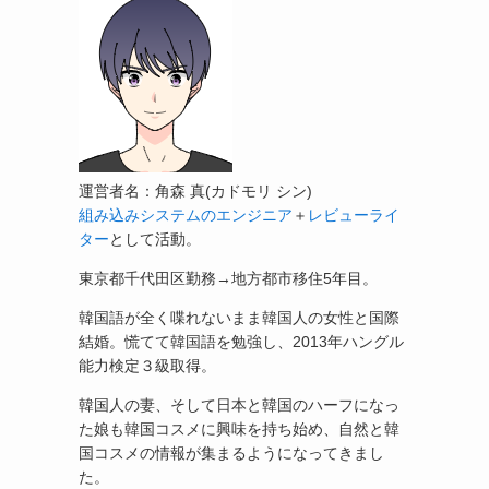
運営者名：角森 真(カドモリ シン)
組み込みシステムのエンジニア
＋
レビューライ
ター
として活動。
東京都千代田区勤務→地方都市移住5年目。
韓国語が全く喋れないまま韓国人の女性と国際
結婚。慌てて韓国語を勉強し、2013年ハングル
能力検定３級取得。
韓国人の妻、そして日本と韓国のハーフになっ
た娘も韓国コスメに興味を持ち始め、自然と韓
国コスメの情報が集まるようになってきまし
た。