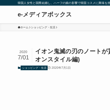
韓国人女性と国際結婚し、ハーフの娘の影響で韓国コスメに興味を
e-メディアボックス
ホーム
ショッピング・生活
イオン鬼滅の刃のノートが
2020
7/01
オンスタイル編)
2020年7月1日
ショッピング・生活