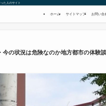
持った人のサイト
ホーム
サイトマップ
お問い合
験・今の状況は危険なのか地方都市の体験