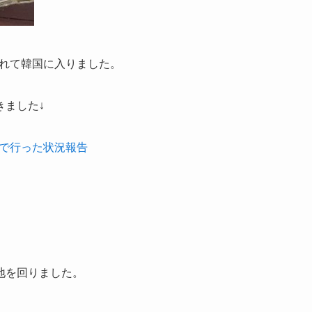
連れて韓国に入りました。
きました↓
れで行った状況報告
地を回りました。