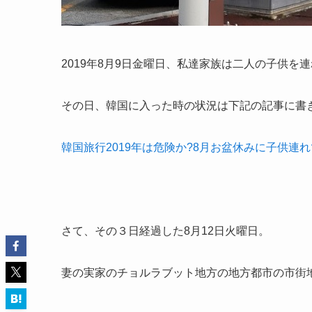
2019年8月9日金曜日、私達家族は二人の子供を
その日、韓国に入った時の状況は下記の記事に書
韓国旅行2019年は危険か?8月お盆休みに子供連
さて、その３日経過した8月12日火曜日。
妻の実家のチョルラブット地方の地方都市の市街