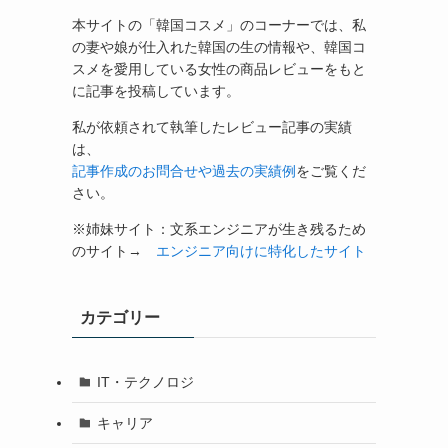
本サイトの「韓国コスメ」のコーナーでは、私
の妻や娘が仕入れた韓国の生の情報や、韓国コ
スメを愛用している女性の商品レビューをもと
に記事を投稿しています。
私が依頼されて執筆したレビュー記事の実績
は、
記事作成のお問合せや過去の実績例
をご覧くだ
さい。
※姉妹サイト：文系エンジニアが生き残るため
のサイト→
エンジニア向けに特化したサイト
カテゴリー
IT・テクノロジ
キャリア