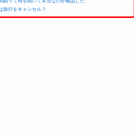
港閉鎖って噂を聞いて本当なのか確認した
みは旅行をキャンセル？