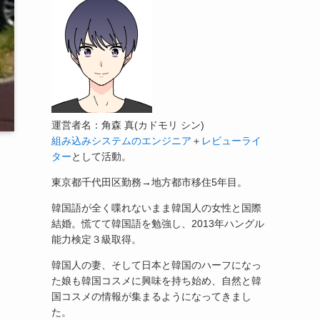
運営者名：角森 真(カドモリ シン)
組み込みシステムのエンジニア
＋
レビューライ
ター
として活動。
東京都千代田区勤務→地方都市移住5年目。
韓国語が全く喋れないまま韓国人の女性と国際
結婚。慌てて韓国語を勉強し、2013年ハングル
能力検定３級取得。
韓国人の妻、そして日本と韓国のハーフになっ
た娘も韓国コスメに興味を持ち始め、自然と韓
国コスメの情報が集まるようになってきまし
た。