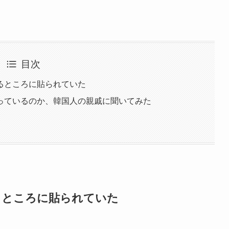
目次
るところに貼られていた
っているのか、韓国人の親戚に聞いてみた
るところに貼られていた