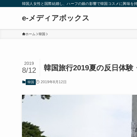
韓国人女性と国際結婚し、ハーフの娘の影響で韓国コスメに興味を
e-メディアボックス
ホーム
韓国
2019
韓国旅行2019夏の反日体
8/12
2019年8月12日
韓国