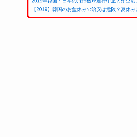
2019年韓国・日本の飛行機が運行中止とか空
【2019】韓国のお盆休みの治安は危険？夏休