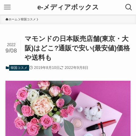
e-メディアボックス
ホーム
韓国コスメ
マモンドの日本販売店舗(東京・大
2022
阪)はどこ?通販で安い(最安値)価格
9/08
や送料も
2019年8月10日
2022年9月8日
韓国コスメ