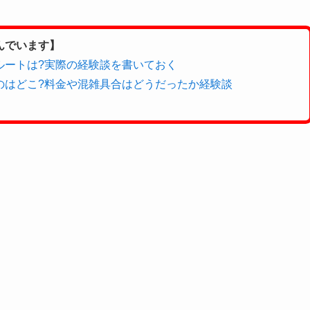
んでいます】
ルートは?実際の経験談を書いておく
のはどこ?料金や混雑具合はどうだったか経験談