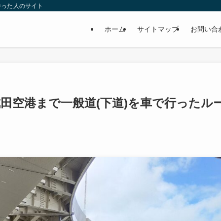
持った人のサイト
ホーム
サイトマップ
お問い合
成田空港まで一般道(下道)を車で行ったル