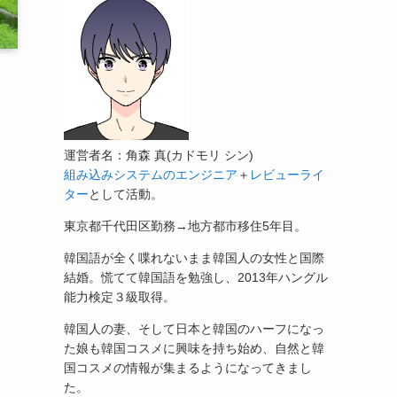
運営者名：角森 真(カドモリ シン)
組み込みシステムのエンジニア
＋
レビューライ
ター
として活動。
東京都千代田区勤務→地方都市移住5年目。
韓国語が全く喋れないまま韓国人の女性と国際
結婚。慌てて韓国語を勉強し、2013年ハングル
能力検定３級取得。
韓国人の妻、そして日本と韓国のハーフになっ
た娘も韓国コスメに興味を持ち始め、自然と韓
国コスメの情報が集まるようになってきまし
た。