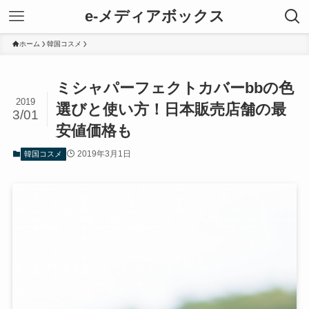
e-メディアボックス
ホーム
韓国コスメ
ミシャパーフェクトカバーbbの色
2019
選びと使い方！日本販売店舗の最
3/01
安値価格も
2019年3月1日
韓国コスメ