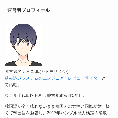
運営者プロフィール
運営者名：角森 真(カドモリ シン)
組み込みシステムのエンジニア
＋
レビューライター
とし
て活動。
東京都千代田区勤務→地方都市移住5年目。
韓国語が全く喋れないまま韓国人の女性と国際結婚。慌
てて韓国語を勉強し、2013年ハングル能力検定３級取