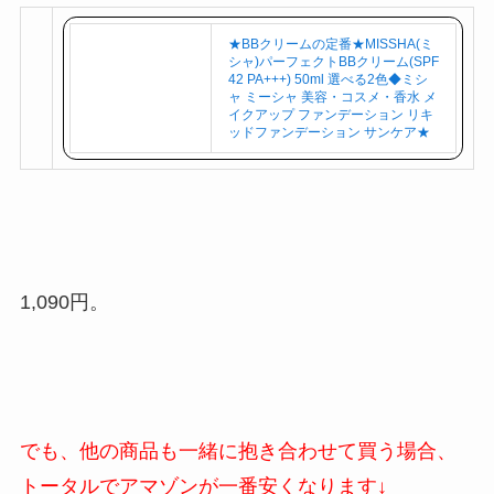
★BBクリームの定番★MISSHA(ミ
シャ)パーフェクトBBクリーム(SPF
42 PA+++) 50ml 選べる2色◆ミシ
ャ ミーシャ 美容・コスメ・香水 メ
イクアップ ファンデーション リキ
ッドファンデーション サンケア★
1,090円。
でも、他の商品も一緒に抱き合わせて買う場合、
トータルでアマゾンが一番安くなります↓