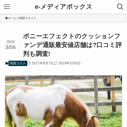
e-メディアボックス
ホーム
韓国コスメ
ポニーエフェクトのクッションフ
2019
ァンデ通販最安値店舗は?口コミ評
3/06
判も調査!
2017年9月7日
2019年3月6日
韓国コスメ