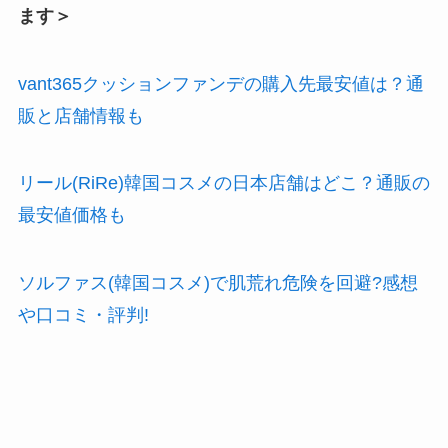
ます＞
vant365クッションファンデの購入先最安値は？通
販と店舗情報も
リール(RiRe)韓国コスメの日本店舗はどこ？通販の
最安値価格も
ソルファス(韓国コスメ)で肌荒れ危険を回避?感想
や口コミ・評判!