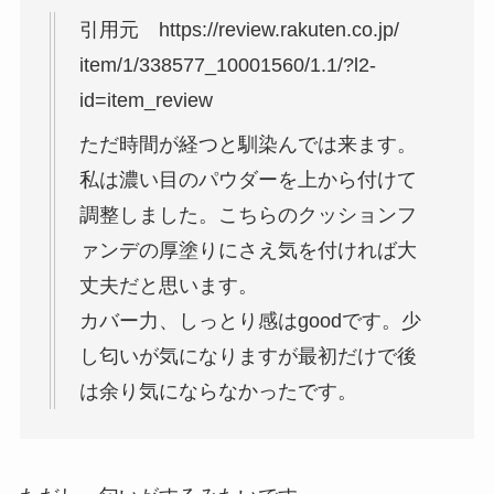
引用元 https://review.rakuten.co.jp/
item/1/338577_10001560/1.1/?l2-
id=item_review
ただ時間が経つと馴染んでは来ます。
私は濃い目のパウダーを上から付けて
調整しました。こちらのクッションフ
ァンデの厚塗りにさえ気を付ければ大
丈夫だと思います。
カバー力、しっとり感はgoodです。少
し匂いが気になりますが最初だけで後
は余り気にならなかったです。