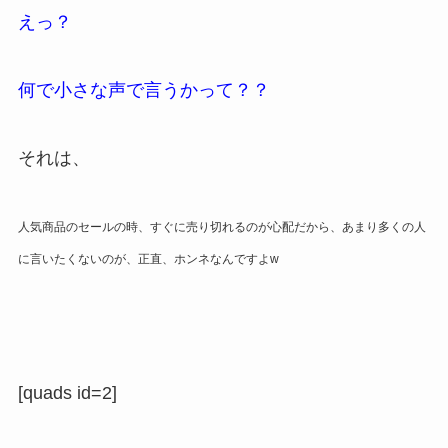
えっ？
何で小さな声で言うかって？？
それは、
人気商品のセールの時、すぐに売り切れるのが心配だから、あまり多くの人
に言いたくないのが、正直、ホンネなんですよw
[quads id=2]