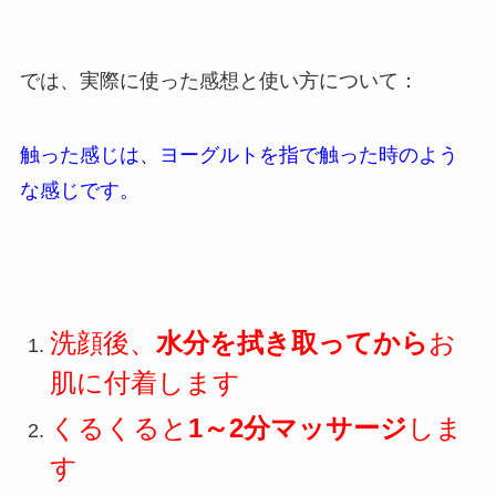
では、実際に使った感想と使い方について：
触った感じは、ヨーグルトを指で触った時のよう
な感じです。
洗顔後、
水分を拭き取ってから
お
肌に付着します
くるくると
1～2分マッサージ
しま
す