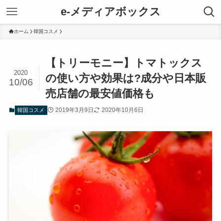
e-メディアボックス
ホーム
韓国コスメ
【トリーモニー】トマトックス
2020
の使い方や効果は?成分や日本販
10/06
売店舗の最安値価格も
2019年3月9日
2020年10月6日
韓国コスメ