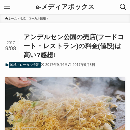
e-メディアボックス
ホーム
地域・ローカル情報
アンデルセン公園の売店(フードコ
2017
ート・レストラン)の料金(値段)は
9/08
高い?感想!
2017年9月6日
2017年9月8日
地域・ローカル情報