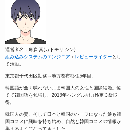
運営者名：角森 真(カドモリ シン)
組み込みシステムのエンジニア
＋
レビューライター
とし
て活動。
東京都千代田区勤務→地方都市移住5年目。
韓国語が全く喋れないまま韓国人の女性と国際結婚。慌
てて韓国語を勉強し、2013年ハングル能力検定３級取
得。
韓国人の妻、そして日本と韓国のハーフになった娘も韓
国コスメに興味を持ち始め、自然と韓国コスメの情報が
集まるようになってきました。