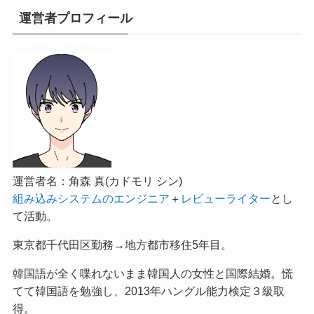
運営者プロフィール
運営者名：角森 真(カドモリ シン)
組み込みシステムのエンジニア
＋
レビューライター
とし
て活動。
東京都千代田区勤務→地方都市移住5年目。
韓国語が全く喋れないまま韓国人の女性と国際結婚。慌
てて韓国語を勉強し、2013年ハングル能力検定３級取
得。