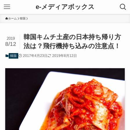
e-メディアボックス
ホーム
韓国
韓国キムチ土産の日本持ち帰り方
2019
8/12
法は？飛行機持ち込みの注意点！
2017年4月23日
2019年8月12日
韓国