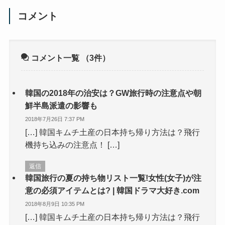
コメント
コメント一覧
（3件）
韓国の2018年の治安は？GW旅行時の注意点や朝
鮮半島派遣の影響も
2018年7月26日 7:37 PM
[…] 韓国キムチ土産の日本持ち帰り方法は？飛行
機持ち込みの注意点！ […]
返信
韓国旅行の夏の持ち物リスト一覧!女性(女子)が注
意の必須アイテムとは? | 韓国ドラマ大好き.com
2018年8月9日 10:35 PM
[…] 韓国キムチ土産の日本持ち帰り方法は？飛行