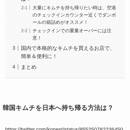
大量にキムチを持ち帰りたい時は、空港
のチェックインカウンター近くでダンボ
ールの箱詰めがオススメ！
チェックインでの重量オーバーには注
意！
国内で本格的なキムチを買えるお店で、
簡単＆便利に！
まとめ
韓国キムチを日本へ持ち帰る方法は？
https://twitter.com/konest/status/855250782236450