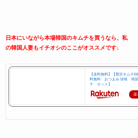
日本にいながら本場韓国のキムチを買うなら、私
の韓国人妻もイチオシのここがオススメです↓
【送料無料】【贅沢キムチ6
料無料 おつまみ 珍味 韓
チ セット】
楽