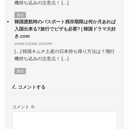
機持ち込みの注意点！ […]
返信
韓国渡航時のパスポート残存期限は何か月あれば
入国出来る?旅行でビザも必要? | 韓国ドラマ大好
き.com
2018年12月20日 10:53 PM
[…] 韓国キムチ土産の日本持ち帰り方法は？飛行
機持ち込みの注意点！ […]
返信
コメントする
コメント
※