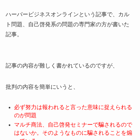
ハーバービジネスオンラインという記事で、カル
ト問題、自己啓発系の問題の専門家の方が書いた
記事。
記事の内容が難しく書かれているのですが、
批判の内容を簡単にいうと、
必ず努力は報われると言った意味に捉えられる
のが問題
マルチ商法、自己啓発セミナーで騙されるので
はないか。そのようなものに騙されることを煽