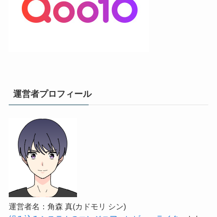
運営者プロフィール
運営者名：角森 真(カドモリ シン)