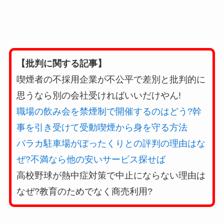
【批判に関する記事】
喫煙者の不採用企業が不公平で差別と批判的に
思うなら別の会社受ければいいだけやん!
職場の飲み会を禁煙制で開催するのはどう?幹
事を引き受けて受動喫煙から身を守る方法
パラカ駐車場がぼったくりとの評判の理由はな
ぜ?不満なら他の安いサービス探せば
高校野球が熱中症対策で中止にならない理由は
なぜ?教育のためでなく商売利用?