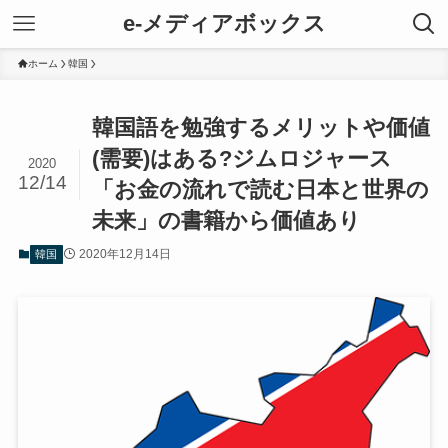
e-メディアボックス
ホーム
韓国
韓国語を勉強するメリットや価値
(需要)はある?ジムロジャース
2020
12/14
「お金の流れで読む日本と世界の
未来」の書籍から価値あり
2020年12月14日
韓国