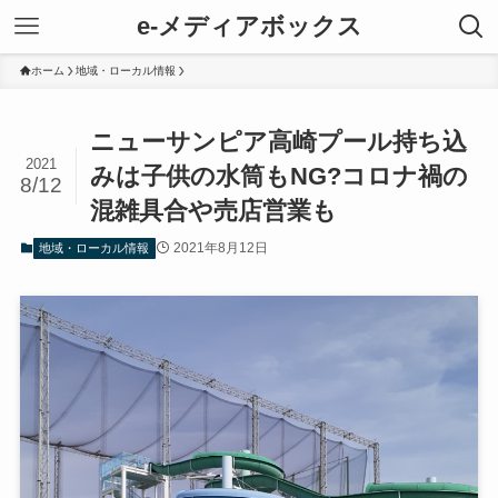
e-メディアボックス
ホーム
地域・ローカル情報
ニューサンピア高崎プール持ち込
2021
みは子供の水筒もNG?コロナ禍の
8/12
混雑具合や売店営業も
2021年8月12日
地域・ローカル情報