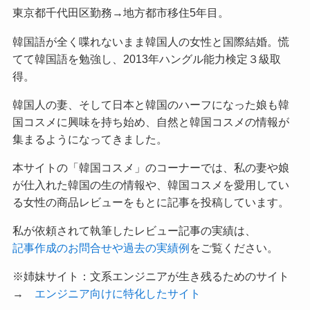
東京都千代田区勤務→地方都市移住5年目。
韓国語が全く喋れないまま韓国人の女性と国際結婚。慌
てて韓国語を勉強し、2013年ハングル能力検定３級取
得。
韓国人の妻、そして日本と韓国のハーフになった娘も韓
国コスメに興味を持ち始め、自然と韓国コスメの情報が
集まるようになってきました。
本サイトの「韓国コスメ」のコーナーでは、私の妻や娘
が仕入れた韓国の生の情報や、韓国コスメを愛用してい
る女性の商品レビューをもとに記事を投稿しています。
私が依頼されて執筆したレビュー記事の実績は、
記事作成のお問合せや過去の実績例
をご覧ください。
※姉妹サイト：文系エンジニアが生き残るためのサイト
→
エンジニア向けに特化したサイト