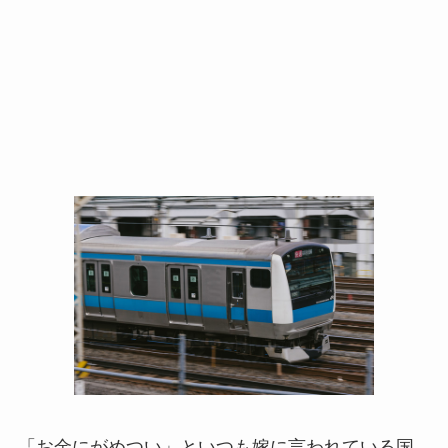
「お金にがめつい」といつも嫁に言われている国