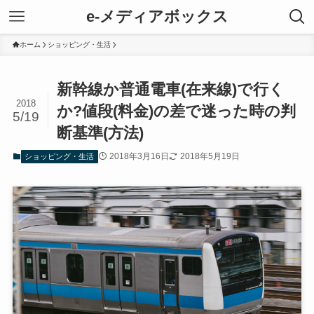
e-メディアボックス
ホーム
ショッピング・生活
新幹線か普通電車(在来線)で行く
2018
か?値段(料金)の差で迷った時の判
5/19
断基準(方法)
2018年3月16日
2018年5月19日
ショッピング・生活