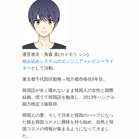
運営者名：角森 真(カドモリ シン)
組み込みシステムのエンジニア
＋
レビューライ
ター
として活動。
東京都千代田区勤務→地方都市移住5年目。
韓国語が全く喋れないまま韓国人の女性と国際
結婚。慌てて韓国語を勉強し、2013年ハングル
能力検定３級取得。
韓国人の妻、そして日本と韓国のハーフになっ
た娘も韓国コスメに興味を持ち始め、自然と韓
国コスメの情報が集まるようになってきまし
た。