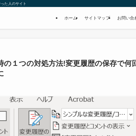
持った人のサイト
ホーム
サイトマップ
お問い合
時の１つの対処方法!変更履歴の保存で何
に