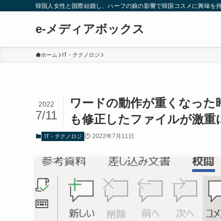
韓国人女性と国際結婚し、ハーフの娘の影響で韓国コスメに興味を
e-メディアボックス
ホーム
IT・テクノロジ
ワードの動作が重くなった
2022
7/11
も修正したファイルが激重
2022年7月11日
IT・テクノロジ