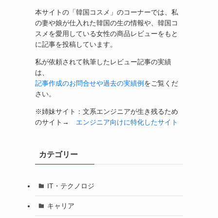
本サイトの「韓国コスメ」のコーナーでは、私
の妻や娘が仕入れた韓国の生の情報や、韓国コ
スメを愛用している女性の商品レビューをもと
に記事を投稿しています。
私が依頼されて執筆したレビュー記事の実績
は、
記事作成のお問合せや過去の実績例
をご覧くだ
さい。
※姉妹サイト：文系エンジニアが生き残るため
のサイト→
エンジニア向けに特化したサイト
カテゴリー
IT・テクノロジ
キャリア