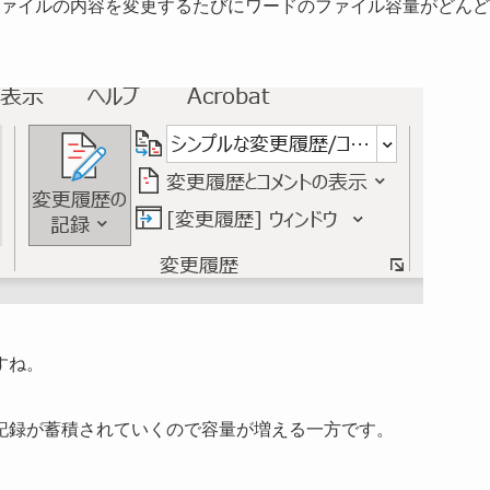
ファイルの内容を変更するたびにワードのファイル容量がどんど
すね。
記録が蓄積されていくので容量が増える一方です。