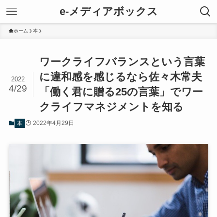
e-メディアボックス
ホーム
本
ワークライフバランスという言葉
に違和感を感じるなら佐々木常夫
2022
4/29
「働く君に贈る25の言葉」でワー
クライフマネジメントを知る
2022年4月29日
本