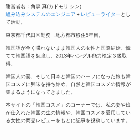
運営者名：角森 真(カドモリ シン)
組み込みシステムのエンジニア
＋
レビューライター
とし
て活動。
東京都千代田区勤務→地方都市移住5年目。
韓国語が全く喋れないまま韓国人の女性と国際結婚。慌
てて韓国語を勉強し、2013年ハングル能力検定３級取
得。
韓国人の妻、そして日本と韓国のハーフになった娘も韓
国コスメに興味を持ち始め、自然と韓国コスメの情報が
集まるようになってきました。
本サイトの「韓国コスメ」のコーナーでは、私の妻や娘
が仕入れた韓国の生の情報や、韓国コスメを愛用してい
る女性の商品レビューをもとに記事を投稿しています。
私が依頼されて執筆したレビュー記事の実績は、