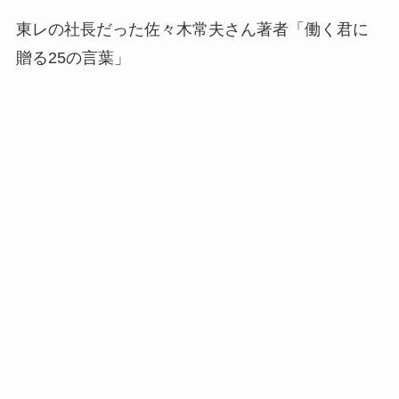
東レの社長だった佐々木常夫さん著者「働く君に
贈る25の言葉」