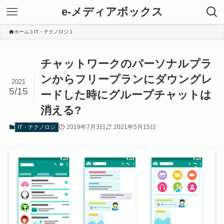
e-メディアボックス
ホーム
IT・テクノロジ
チャットワークのパーソナルプラ
ンからフリープランにダウングレ
2021
5/15
ードした時にグループチャットは
消える?
2019年7月3日
2021年5月15日
IT・テクノロジ