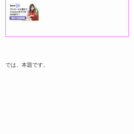
では、本題です。