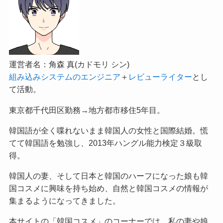
運営者名：角森 真(カドモリ シン)
組み込みシステムのエンジニア
＋
レビューライター
とし
て活動。
東京都千代田区勤務→地方都市移住5年目。
韓国語が全く喋れないまま韓国人の女性と国際結婚。慌
てて韓国語を勉強し、2013年ハングル能力検定３級取
得。
韓国人の妻、そして日本と韓国のハーフになった娘も韓
国コスメに興味を持ち始め、自然と韓国コスメの情報が
集まるようになってきました。
本サイトの「韓国コスメ」のコーナーでは、私の妻や娘