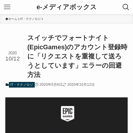
e-メディアボックス
ホーム
IT・テクノロジ
スイッチでフォートナイト
(EpicGames)のアカウント登録時
2020
に「リクエストを重複して送ろ
10/12
うとしています」エラーの回避
方法
2020年5月6日
2020年10月12日
IT・テクノロジ