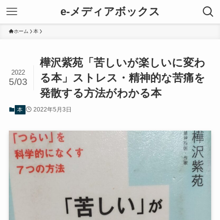
e-メディアボックス
ホーム
本
樺沢紫苑「苦しいが楽しいに変わ
2022
る本」ストレス・精神的な苦痛を
5/03
発散する方法がわかる本
2022年5月3日
本