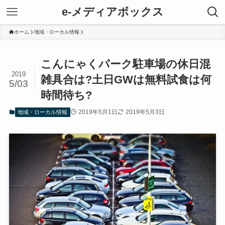
e-メディアボックス
ホーム
地域・ローカル情報
こんにゃくパーク駐車場の休日混
2019
雑具合は?土日GWは無料試食は何
5/03
時間待ち?
2019年5月1日
2019年5月3日
地域・ローカル情報