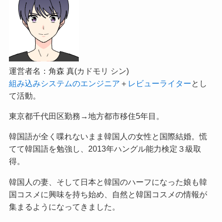
運営者名：角森 真(カドモリ シン)
組み込みシステムのエンジニア
＋
レビューライター
とし
て活動。
東京都千代田区勤務→地方都市移住5年目。
韓国語が全く喋れないまま韓国人の女性と国際結婚。慌
てて韓国語を勉強し、2013年ハングル能力検定３級取
得。
韓国人の妻、そして日本と韓国のハーフになった娘も韓
国コスメに興味を持ち始め、自然と韓国コスメの情報が
集まるようになってきました。