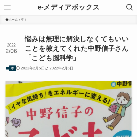
e-メディアボックス
ホーム
本
悩みは無理に解決しなくてもいい
2022
ことを教えてくれた中野信子さん
2/06
「こども脳科学」
2022年2月5日
2022年2月6日
本