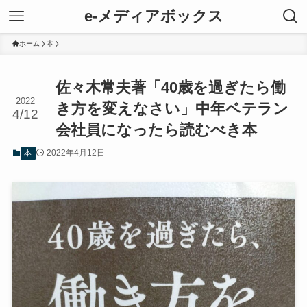
e-メディアボックス
ホーム
本
佐々木常夫著「40歳を過ぎたら働
2022
き方を変えなさい」中年ベテラン
4/12
会社員になったら読むべき本
2022年4月12日
本