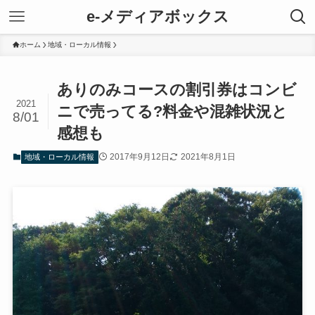
e-メディアボックス
ホーム
地域・ローカル情報
ありのみコースの割引券はコンビ
2021
ニで売ってる?料金や混雑状況と
8/01
感想も
2017年9月12日
2021年8月1日
地域・ローカル情報