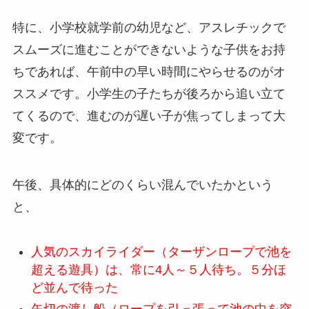
特に、小学校就学前の幼児など、アスレチックで
スムーズに進むことができないような子供をお持
ちであれば、午前中の早い時間にやらせるのがオ
ススメです。小学生の子たちが後ろから追い立て
てくるので、進むのが遅い子が焦ってしまって大
変です。
午後、具体的にどのくらい混んでいたかという
と、
人気のスカイライダー（ターザンロープで池を
超える遊具）は、常に4人～５人待ち。５分ほ
ど並んで待った
矢切の渡し船（ロープを引っ張って池の中を突