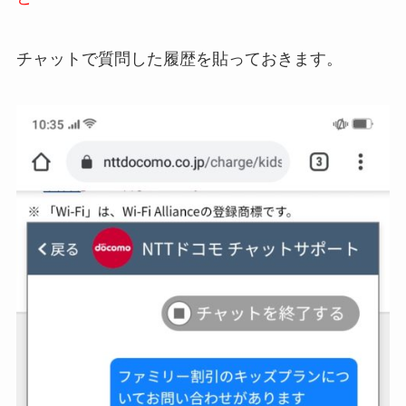
チャットで質問した履歴を貼っておきます。