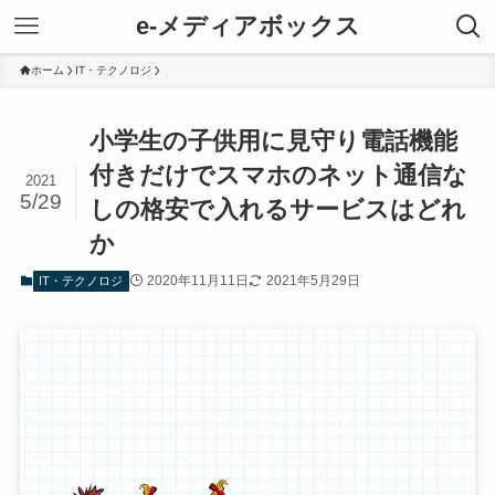
e-メディアボックス
ホーム
IT・テクノロジ
小学生の子供用に見守り電話機能
付きだけでスマホのネット通信な
2021
5/29
しの格安で入れるサービスはどれ
か
2020年11月11日
2021年5月29日
IT・テクノロジ