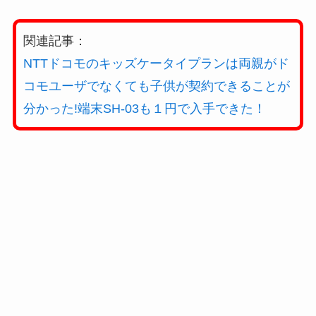
関連記事：
NTTドコモのキッズケータイプランは両親がド
コモユーザでなくても子供が契約できることが
分かった!端末SH-03も１円で入手できた！