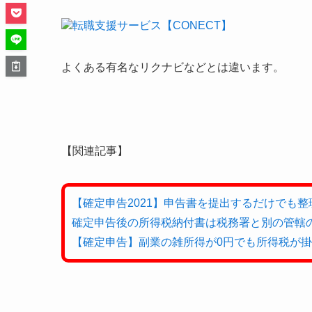
転職支援サービス【CONECT】
よくある有名なリクナビなどとは違います。
【関連記事】
【確定申告2021】申告書を提出するだけでも
確定申告後の所得税納付書は税務署と別の管轄の
【確定申告】副業の雑所得が0円でも所得税が掛