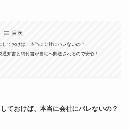
目次
にしておけば、本当に会社にバレないの？
税通知書と納付書が自宅へ郵送されるので安心！
にしておけば、本当に会社にバレないの？