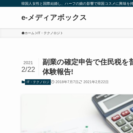
韓国人女性と国際結婚し、ハーフの娘の影響で韓国コスメに興味を
e-メディアボックス
ホーム
IT・テクノロジ
副業の確定申告で住民税を
2021
2/22
体験報告!
2018年7月7日
2021年2月22日
IT・テクノロジ