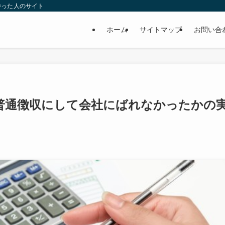
持った人のサイト
ホーム
サイトマップ
お問い合
普通徴収にして会社にばれなかったかの