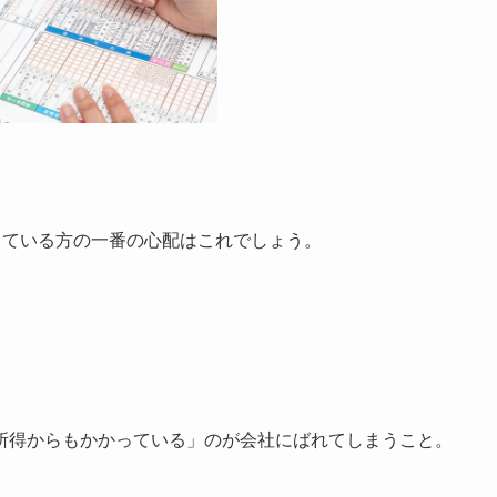
している方の一番の心配はこれでしょう。
所得からもかかっている」のが会社にばれてしまうこと。