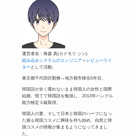
運営者名：角森 真(カドモリ シン)
組み込みシステムのエンジニア
＋
レビューライ
ター
として活動。
東京都千代田区勤務→地方都市移住5年目。
韓国語が全く喋れないまま韓国人の女性と国際
結婚。慌てて韓国語を勉強し、2013年ハングル
能力検定３級取得。
韓国人の妻、そして日本と韓国のハーフになっ
た娘も韓国コスメに興味を持ち始め、自然と韓
国コスメの情報が集まるようになってきまし
た。