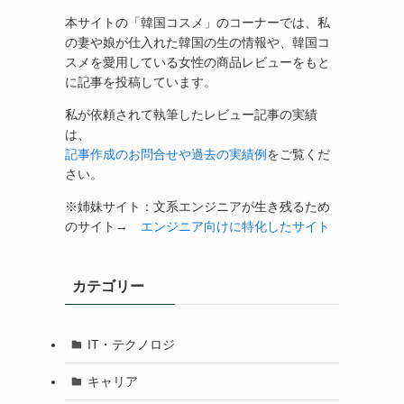
本サイトの「韓国コスメ」のコーナーでは、私
の妻や娘が仕入れた韓国の生の情報や、韓国コ
スメを愛用している女性の商品レビューをもと
に記事を投稿しています。
私が依頼されて執筆したレビュー記事の実績
は、
記事作成のお問合せや過去の実績例
をご覧くだ
さい。
※姉妹サイト：文系エンジニアが生き残るため
のサイト→
エンジニア向けに特化したサイト
カテゴリー
IT・テクノロジ
キャリア