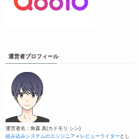
運営者プロフィール
運営者名：角森 真(カドモリ シン)
組み込みシステムのエンジニア
＋
レビューライター
とし