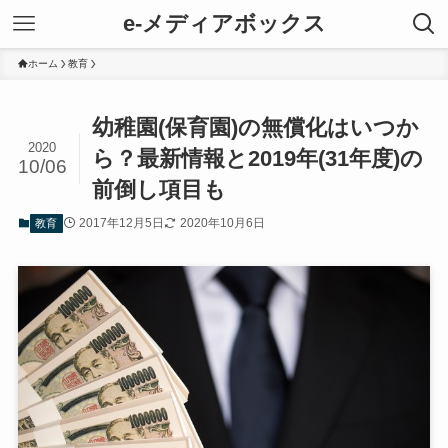
e-メディアボックス
ホーム
教育
幼稚園(保育園)の無償化はいつか
2020
ら？最新情報と2019年(31年度)の
10/06
前倒し項目も
2017年12月5日
2020年10月6日
教育