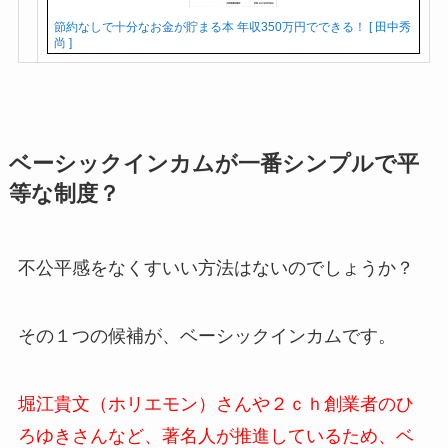
節約なしで十分なお金が貯まる本 年収350万円でできる！ [ 田中秀
尚 ]
ベーシックインカムが一番シンプルで平
等な制度？
不公平感をなくすいい方法はないのでしょうか？
その１つの候補が、ベーシックインカムです。
堀江貴文（ホリエモン）さんや２ｃｈ創業者のひ
ろゆきさんなど、著名人が推進しているため、ベ