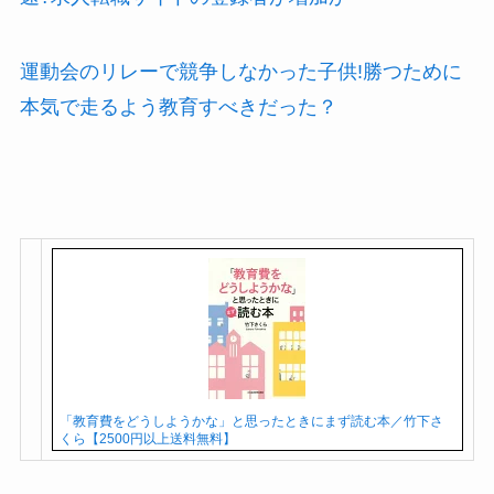
運動会のリレーで競争しなかった子供!勝つために
本気で走るよう教育すべきだった？
「教育費をどうしようかな」と思ったときにまず読む本／竹下さ
くら【2500円以上送料無料】